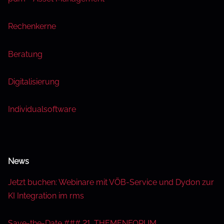
Rechenkerne
Beratung
Digitalisierung
Individualsoftware
News
Jetzt buchen: Webinare mit VÖB-Service und Dydon zur
KI Integration im rms
Save-the-Date ### 21. THEMENFORUM